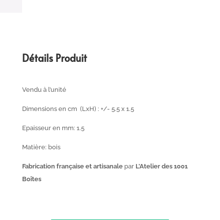
Détails Produit
Vendu à l’unité
Dimensions en cm (LxH) : +/- 5.5 x 1.5
Epaisseur en mm: 1.5
Matière: bois
Fabrication française et artisanale
par
L’Atelier des 1001
Boîtes